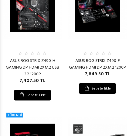
ASUS ROG STRIX Z490-H
ASUS ROG STRIX Z490-F
GAMING DP HDMI 2XM.2 USB
GAMING HDMI DP 2XM.2 1200P
7,849.50 TL
3.2 1200P
7,407.50 TL
Sepete Ekle
Sepete Ekle
TÜKENDİ