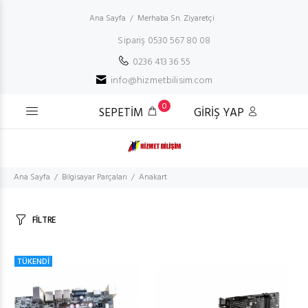
Ana Sayfa
Merhaba Sn. Ziyaretçi
Sipariş 0530 567 80 08
0236 413 36 55
info@hizmetbilisim.com
0
SEPETİM
GİRİŞ YAP
Ana Sayfa
Bilgisayar Parçaları
Anakart
FİLTRE
TÜKENDİ