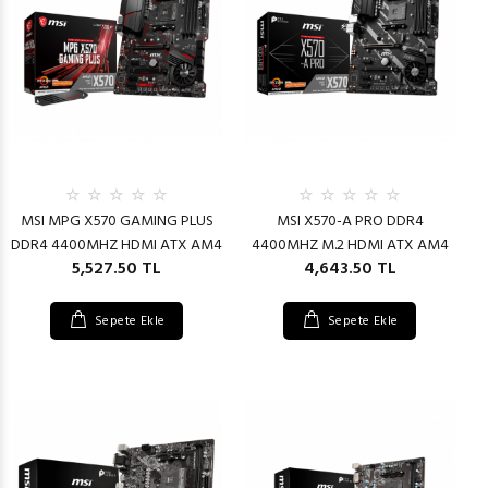
MSI MPG X570 GAMING PLUS
MSI X570-A PRO DDR4
DDR4 4400MHZ HDMI ATX AM4
4400MHZ M.2 HDMI ATX AM4
5,527.50 TL
4,643.50 TL
Sepete Ekle
Sepete Ekle