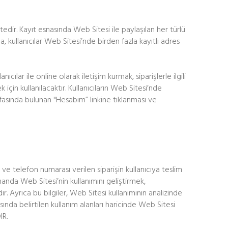
dir. Kayıt esnasında Web Sitesi ile paylaşılan her türlü
ca, kullanıcılar Web Sitesi’nde birden fazla kayıtlı adres
ılar ile online olarak iletişim kurmak, siparişlerle ilgili
için kullanılacaktır. Kullanıcıların Web Sitesi’nde
yfasında bulunan "Hesabım” linkine tıklanması ve
s ve telefon numarası verilen siparişin kullanıcıya teslim
amanda Web Sitesi’nin kullanımını geliştirmek,
. Ayrıca bu bilgiler, Web Sitesi kullanımının analizinde
asında belirtilen kullanım alanları haricinde Web Sitesi
IR.