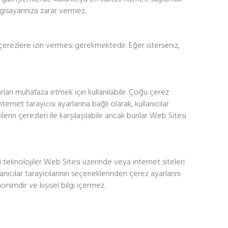
lgisayarınıza zarar vermez.
a çerezlere izin vermesi gerekmektedir. Eğer isterseniz,
arları muhafaza etmek için kullanılabilir. Çoğu çerez
nternet tarayıcısı ayarlarına bağlı olarak, kullanıcılar
rin çerezleri ile karşılaşılabilir ancak bunlar Web Sitesi
 teknolojiler Web Sitesi üzerinde veya internet siteleri
anıcılar tarayıcılarının seçeneklerinden çerez ayarlarını
nonimdir ve kişisel bilgi içermez.