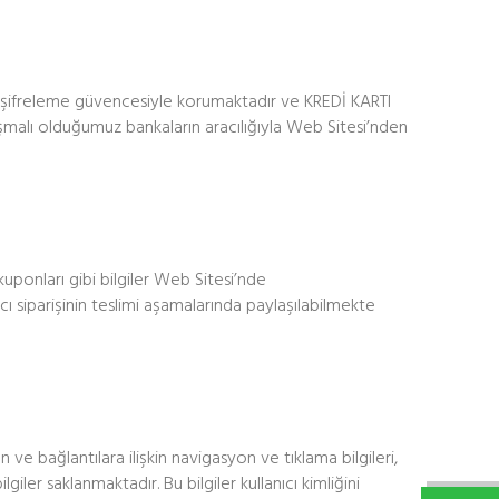
SSL şifreleme güvencesiyle korumaktadır ve KREDİ KARTI
lı olduğumuz bankaların aracılığıyla Web Sitesi’nden
im kuponları gibi bilgiler Web Sitesi’nde
ıcı siparişinin teslimi aşamalarında paylaşılabilmekte
n ve bağlantılara ilişkin navigasyon ve tıklama bilgileri,
ilgiler saklanmaktadır. Bu bilgiler kullanıcı kimliğini