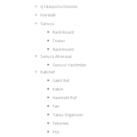
İş İstasyonu Dizüstü
FireWall
Sunucu
Rackmount
Tower
Rackmount
Sunucu Aksesuar
Sunucu Yazılımları
Kabinet
Sabit Raf
Kabin
Hareketli Raf
Fan
Yatay Organizer
Tekerlek
Priz